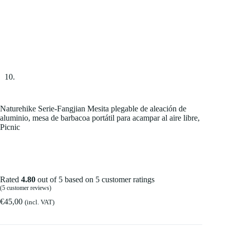
Naturehike Serie-Fangjian Mesita plegable de aleación de
aluminio, mesa de barbacoa portátil para acampar al aire libre,
Picnic
Rated
4.80
out of 5 based on
5
customer ratings
(
5
customer reviews)
€
45,00
(incl. VAT)