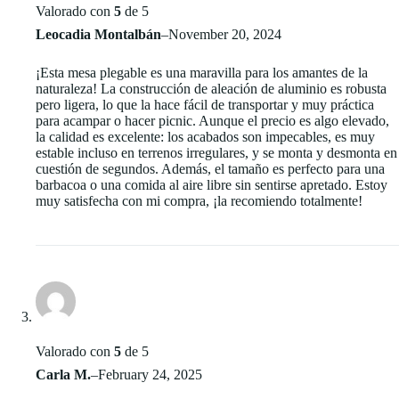
Valorado con
5
de 5
Leocadia Montalbán
–
November 20, 2024
¡Esta mesa plegable es una maravilla para los amantes de la
naturaleza! La construcción de aleación de aluminio es robusta
pero ligera, lo que la hace fácil de transportar y muy práctica
para acampar o hacer picnic. Aunque el precio es algo elevado,
la calidad es excelente: los acabados son impecables, es muy
estable incluso en terrenos irregulares, y se monta y desmonta en
cuestión de segundos. Además, el tamaño es perfecto para una
barbacoa o una comida al aire libre sin sentirse apretado. Estoy
muy satisfecha con mi compra, ¡la recomiendo totalmente!
Valorado con
5
de 5
Carla M.
–
February 24, 2025