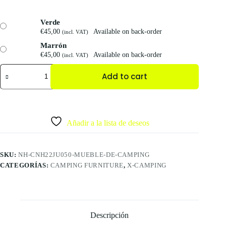
Verde
€
45,00
Available on back-order
(incl. VAT)
Marrón
€
45,00
Available on back-order
(incl. VAT)
Add to cart
Añadir a la lista de deseos
SKU:
NH-CNH22JU050-MUEBLE-DE-CAMPING
CATEGORÍAS:
CAMPING FURNITURE
,
X-CAMPING
Descripción