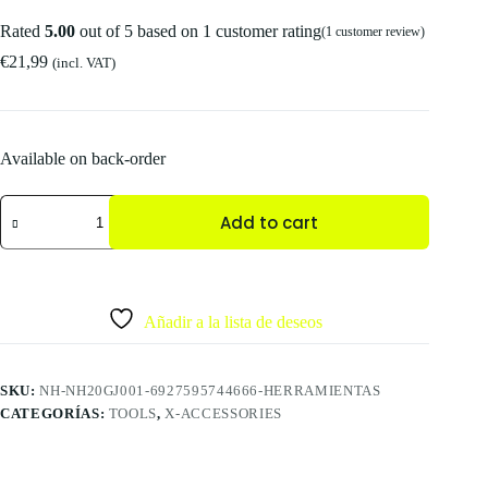
Rated
5.00
out of 5 based on
1
customer rating
(
1
customer review)
€
21,99
(incl. VAT)
Available on back-order
Add to cart
Añadir a la lista de deseos
SKU:
NH-NH20GJ001-6927595744666-HERRAMIENTAS
CATEGORÍAS:
TOOLS
,
X-ACCESSORIES