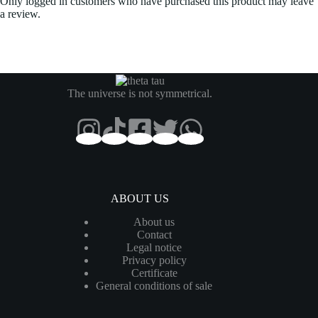
Only logged in customers who have purchased this product may leave
a review.
The universe is not symmetrical.
ABOUT US
About us
Contact
Legal notice
Privacy policy
Certificate
General conditions of sale