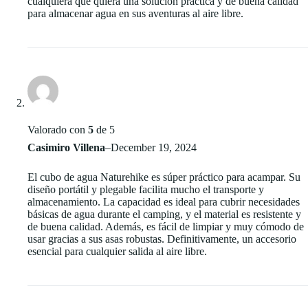
cualquiera que quiera una solución práctica y de buena calidad
para almacenar agua en sus aventuras al aire libre.
Valorado con
5
de 5
Casimiro Villena
–
December 19, 2024
El cubo de agua Naturehike es súper práctico para acampar. Su
diseño portátil y plegable facilita mucho el transporte y
almacenamiento. La capacidad es ideal para cubrir necesidades
básicas de agua durante el camping, y el material es resistente y
de buena calidad. Además, es fácil de limpiar y muy cómodo de
usar gracias a sus asas robustas. Definitivamente, un accesorio
esencial para cualquier salida al aire libre.