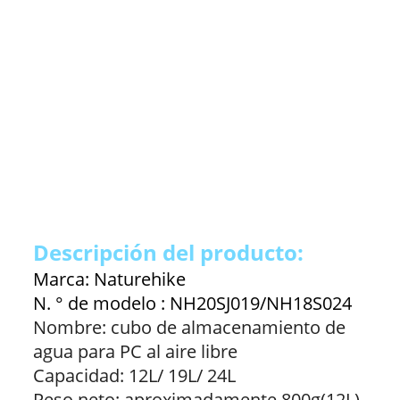
Descripción del producto:
Marca: Naturehike
N. ° de modelo : NH20SJ019/NH18S024
Nombre: cubo de almacenamiento de
agua para PC al aire libre
Capacidad: 12L/ 19L/ 24L
Peso neto: aproximadamente 800g(12L)