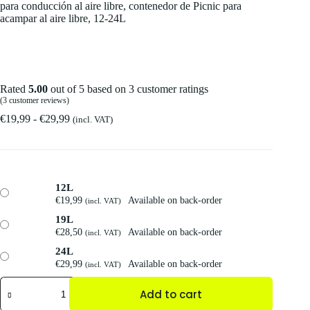
para conducción al aire libre, contenedor de Picnic para
acampar al aire libre, 12-24L
Rated
5.00
out of 5 based on
3
customer ratings
(
3
customer reviews)
€
19,99
-
€
29,99
(incl. VAT)
12L
€
19,99
Available on back-order
(incl. VAT)
19L
€
28,50
Available on back-order
(incl. VAT)
24L
€
29,99
Available on back-order
(incl. VAT)
Add to cart