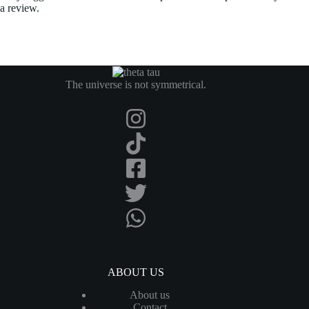
a review.
The universe is not symmetrical.
ABOUT US
About us
Contact