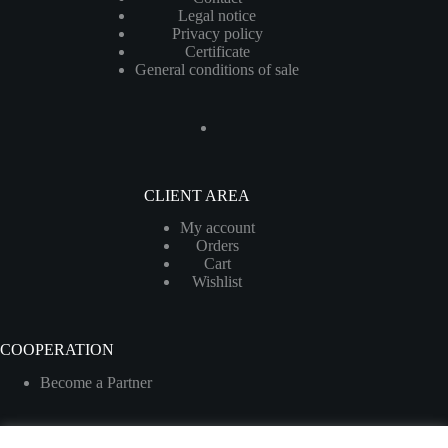
Legal notice
Privacy policy
Certificate
General conditions of sale
CLIENT AREA
My account
Orders
Cart
Wishlist
COOPERATION
Become a Partner