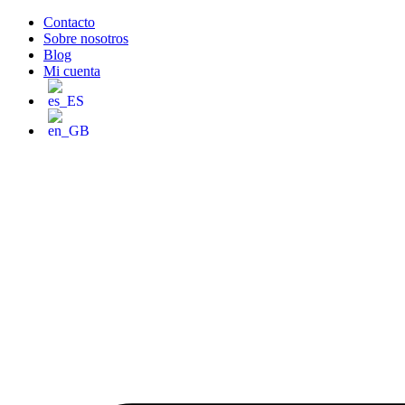
Saltar
Contacto
al
Sobre nosotros
contenido
Blog
Mi cuenta