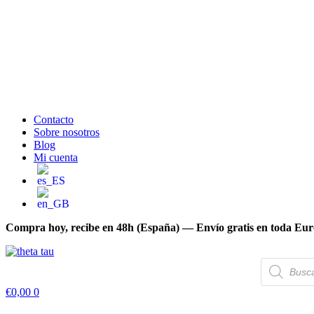
Contacto
Sobre nosotros
Blog
Mi cuenta
Compra hoy, recibe en 48h (España) — Envío gratis en toda Eu
Búsqueda
de
productos
€
0,00
0