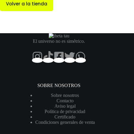
Volver a la tienda
El universo no es simétrico.
SOBRE NOSOTROS
Sobre nosotros
Contacto
Aviso legal
Política de privacidad
Certificado
Condiciones generales de venta