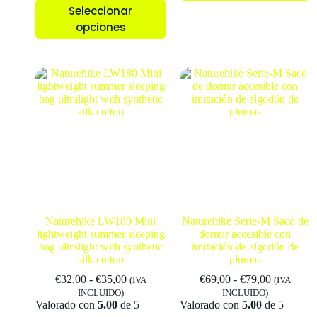
Seleccionar
opciones
Naturehike LW180 Mini
Naturehike Serie-M Saco de
lightweight summer sleeping
dormir accesible con
bag ultralight with synthetic
imitación de algodón de
silk cotton
plumas
€
32,00
-
€
35,00
€
69,00
-
€
79,00
(IVA
(IVA
INCLUIDO)
INCLUIDO)
Valorado con
5.00
de 5
Valorado con
5.00
de 5