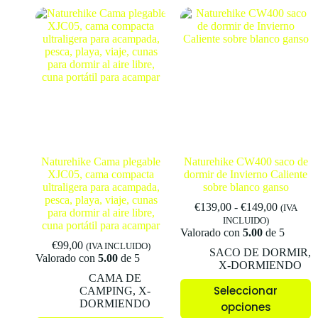
Naturehike Cama plegable
Naturehike CW400 saco de
XJC05, cama compacta
dormir de Invierno Caliente
ultraligera para acampada,
sobre blanco ganso
pesca, playa, viaje, cunas
€
139,00
-
€
149,00
(IVA
para dormir al aire libre,
INCLUIDO)
cuna portátil para acampar
Valorado con
5.00
de 5
€
99,00
(IVA INCLUIDO)
SACO DE DORMIR
,
Valorado con
5.00
de 5
X-DORMIENDO
CAMA DE
Seleccionar
CAMPING
,
X-
DORMIENDO
opciones