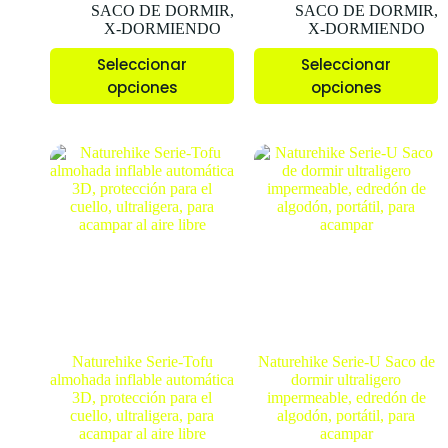
SACO DE DORMIR
,
SACO DE DORMIR
,
X-DORMIENDO
X-DORMIENDO
Seleccionar
Seleccionar
opciones
opciones
Naturehike Serie-Tofu
Naturehike Serie-U Saco de
almohada inflable automática
dormir ultraligero
3D, protección para el
impermeable, edredón de
cuello, ultraligera, para
algodón, portátil, para
acampar al aire libre
acampar