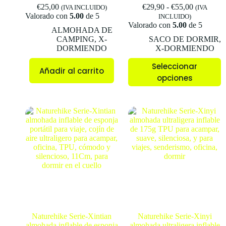
€
25,00
€
29,90
-
€
55,00
(IVA INCLUIDO)
(IVA
Valorado con
5.00
de 5
INCLUIDO)
Valorado con
5.00
de 5
ALMOHADA DE
CAMPING
,
X-
SACO DE DORMIR
,
DORMIENDO
X-DORMIENDO
Seleccionar
Añadir al carrito
opciones
Naturehike Serie-Xintian
Naturehike Serie-Xinyi
almohada inflable de esponja
almohada ultraligera inflable