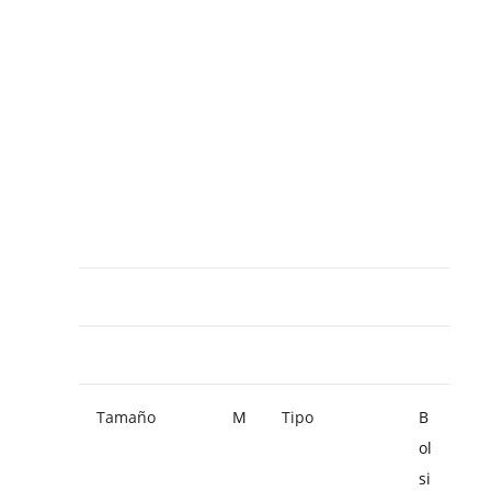
Tamaño
M
Tipo
B
ol
si