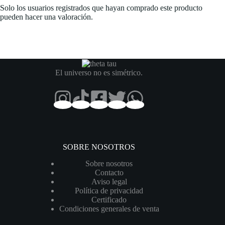
Solo los usuarios registrados que hayan comprado este producto
pueden hacer una valoración.
El universo no es simétrico.
SOBRE NOSOTROS
Sobre nosotros
Contacto
Aviso legal
Política de privacidad
Certificado
Condiciones generales de venta