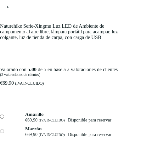
Naturehike Serie-Xingmu Luz LED de Ambiente de
campamento al aire libre, lámpara portátil para acampar, luz
colgante, luz de tienda de carpa, con carga de USB
Valorado con
5.00
de 5 en base a
2
valoraciones de clientes
(
2
valoraciones de clientes)
€
69,90
(IVA INCLUIDO)
Amarillo
€
69,90
Disponible para reservar
(IVA INCLUIDO)
Marrón
€
69,90
Disponible para reservar
(IVA INCLUIDO)