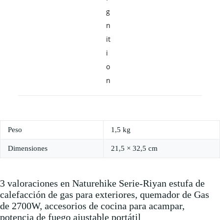
g
n
it
i
o
n
Peso
1,5 kg
Dimensiones
21,5 × 32,5 cm
3 valoraciones en
Naturehike Serie-Riyan estufa de
calefacción de gas para exteriores, quemador de Gas
de 2700W, accesorios de cocina para acampar,
potencia de fuego ajustable portátil