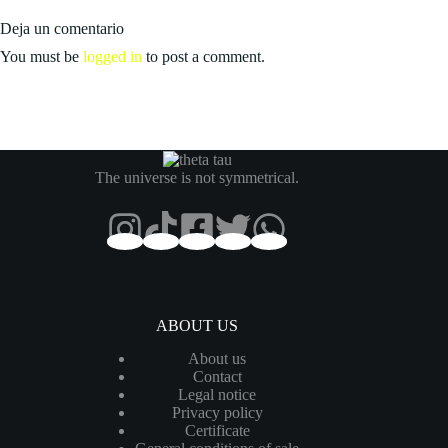
Deja un comentario
You must be
logged in
to post a comment.
The universe is not symmetrical.
ABOUT US
About us
Contact
Legal notice
Privacy policy
Certificate