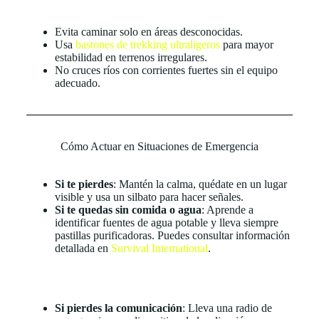
Evita caminar solo en áreas desconocidas.
Usa
bastones de trekking ultraligeros
para mayor
estabilidad en terrenos irregulares.
No cruces ríos con corrientes fuertes sin el equipo
adecuado.
Cómo Actuar en Situaciones de Emergencia
Si te pierdes
: Mantén la calma, quédate en un lugar
visible y usa un silbato para hacer señales.
Si te quedas sin comida o agua
: Aprende a
identificar fuentes de agua potable y lleva siempre
pastillas purificadoras. Puedes consultar información
detallada en
Survival International
.
Si pierdes la comunicación
: Lleva una radio de