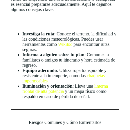
es esencial prepararse adecuadamente. Aquí te dejamos
algunos consejos clave:
Investiga la ruta
: Conoce el terreno, la dificultad y
las condiciones meteorológicas. Puedes usar
herramientas como
Wikiloc
para encontrar rutas
seguras.
Informa a alguien sobre tu plan
: Comunica a
familiares o amigos tu itinerario y hora estimada de
regreso.
Equipo adecuado
: Utiliza ropa transpirable y
resistente a la intemperie, como las
chaquetas
impermeables
Iluminación y orientación
: Lleva una
linterna
frontal de alta potencia
y un mapa físico como
respaldo en caso de pérdida de señal.
Riesgos Comunes y Cómo Enfrentarlos